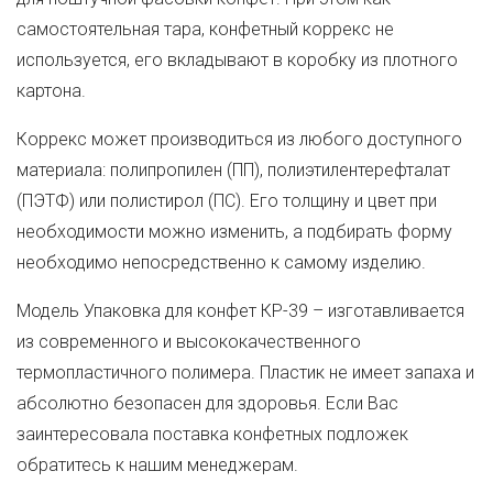
самостоятельная тара, конфетный коррекс не
используется, его вкладывают в коробку из плотного
картона.
Коррекс может производиться из любого доступного
материала: полипропилен (ПП), полиэтилентерефталат
(ПЭТФ) или полистирол (ПС). Его толщину и цвет при
необходимости можно изменить, а подбирать форму
необходимо непосредственно к самому изделию.
Модель Упаковка для конфет КР-39 – изготавливается
из современного и высококачественного
термопластичного полимера. Пластик не имеет запаха и
абсолютно безопасен для здоровья. Если Вас
заинтересовала поставка конфетных подложек
обратитесь к нашим менеджерам.