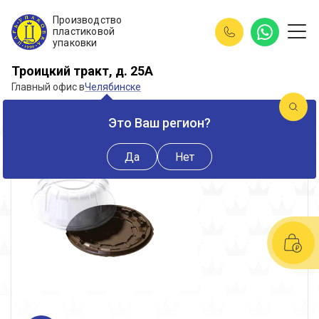
Производство
пластиковой
упаковки
Троицкий тракт, д. 25А
Главный офис в
Челябинске
Новинка
Это Ваш регион?
Да
Нет