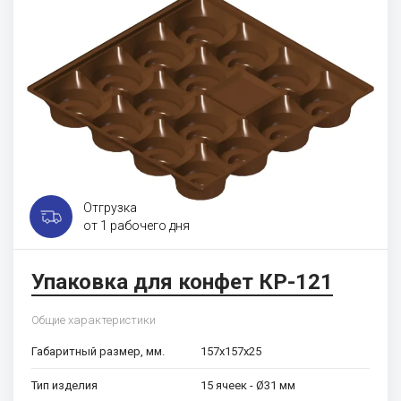
Отгрузка
от 1 рабочего дня
Упаковка для конфет КР-121
Общие характеристики
Габаритный размер, мм.
157х157х25
Тип изделия
15 ячеек - Ø31 мм