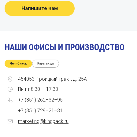
Напишите нам
НАШИ ОФИСЫ И ПРОИЗВОДСТВО
Челябинск
Караганда
454053, Троицкий тракт, д. 25А
Пн-пт 8:30 — 17:30
+7 (351) 262–32–95
+7 (351) 729–21–31
marketing@kingpack.ru