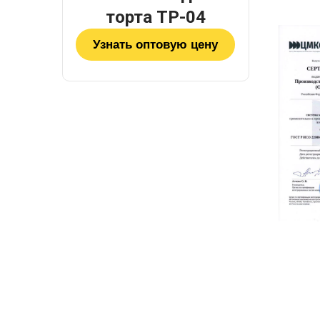
торта ТР-04
Узнать оптовую цену