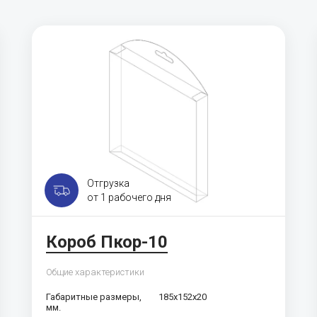
Отгрузка
от 1 рабочего дня
Короб Пкор-10
Общие характеристики
Габаритные размеры,
185х152х20
мм.