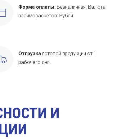
Форма оплаты:
Безналичная. Валюта
взаиморасчётов: Рубли.
Отгрузка
готовой продукции от 1
рабочего дня.
СНОСТИ И
КЦИИ