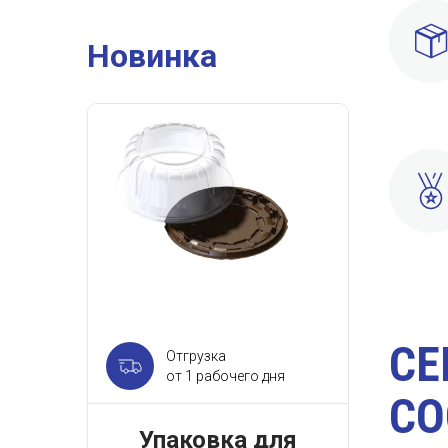
Новинка
СЕ
Отгрузка
от 1 рабочего дня
СО
Упаковка для