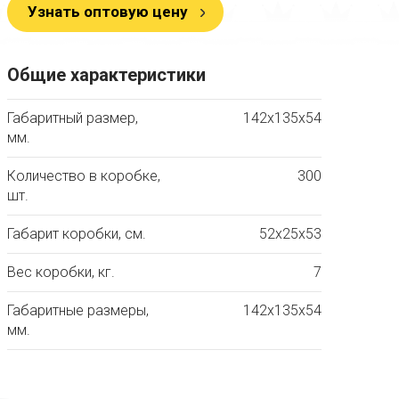
Узнать оптовую цену
Общие характеристики
Габаритный размер,
142х135х54
мм.
Количество в коробке,
300
шт.
Габарит коробки, см.
52х25х53
Вес коробки, кг.
7
Габаритные размеры,
142х135х54
мм.