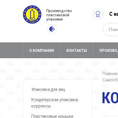
Производство
С н
пластиковой
упаковки
О КОМПАНИИ
КОНТАКТЫ
ПРОИЗВО
Главная
Самосб
Упаковка для яиц
КО
Кондитерская упаковка,
коррексы
Пластиковые крышки