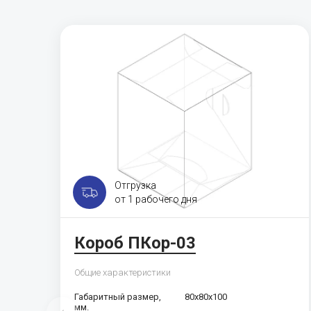
Отгрузка
от 1 рабочего дня
Короб ПКор-03
Общие характеристики
Габаритный размер,
80х80х100
мм.