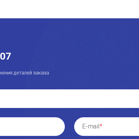
-07
нения деталей заказа
E-mail