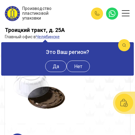
Производство
пластиковой
упаковки
Троицкий тракт, д. 25А
Главный офис в
Челябинске
Новинка
Это Ваш регион?
Да
Нет