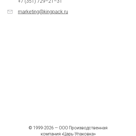
+7 (351) 729–21–31
marketing@kingpack.ru
© 1999-2026 — ООО Производственная
компания «Царь-Упаковка»