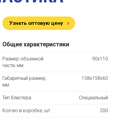
Узнать оптовую цену
Общие характеристики
Размер объемной
90х110
части, мм.
Габаритный размер,
158х158х60
мм.
Тип блистера
Специальный
Кол-во в коробке, шт.
200