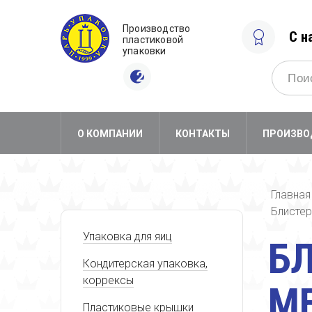
Производство
С н
пластиковой
упаковки
О КОМПАНИИ
КОНТАКТЫ
ПРОИЗВО
Главная
Блистер
Упаковка для яиц
БЛ
Кондитерская упаковка,
коррексы
М
Пластиковые крышки