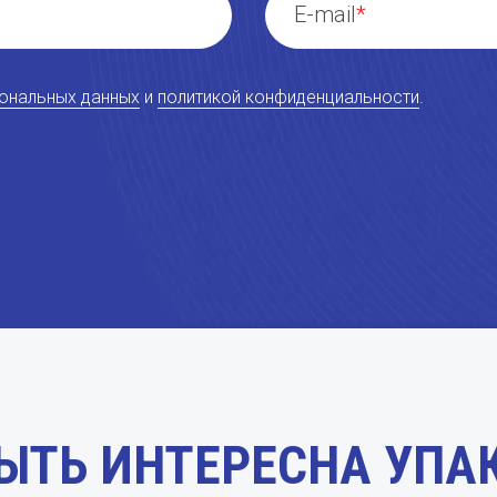
E-mail
сональных данных
и
политикой конфиденциальности
.
ЫТЬ ИНТЕРЕСНА УПА