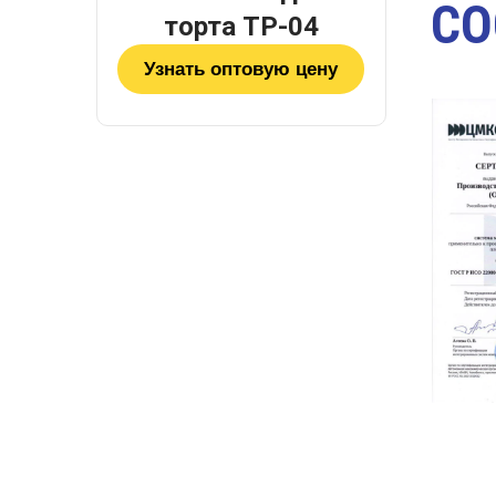
СО
торта ТР-04
Узнать оптовую цену